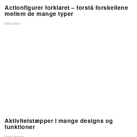
Actionfigurer forklaret – forstå forskellene
mellem de mange typer
Eline Simon
Aktivitetstæpper i mange designs og
funktioner
Victor Jensen