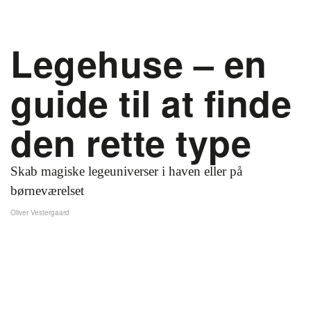
Legehuse – en
guide til at finde
den rette type
Skab magiske legeuniverser i haven eller på
børneværelset
Oliver Vestergaard