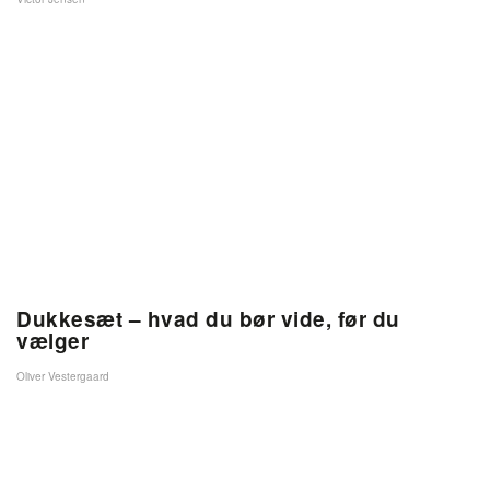
Dukkesæt – hvad du bør vide, før du
vælger
Oliver Vestergaard