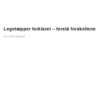
Legetæpper forklaret – forstå forskellene
Ann-Sofie Vejlgaard