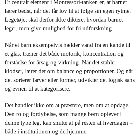
Et centralt element i Montessori-tanken er, at barnet
lærer bedst, når det får lov til at følge sin egen rytme.
Legetøjet skal derfor ikke diktere, hvordan barnet
leger, men give mulighed for fri udforskning.
Når et barn eksempelvis hælder vand fra en kande til
et glas, træner det både motorik, koncentration og
forståelse for årsag og virkning. Når det stabler
klodser, lærer det om balance og proportioner. Og når
det sorterer farver eller former, udvikler det logisk sans
og evnen til at kategorisere.
Det handler ikke om at præstere, men om at opdage.
Den ro og fordybelse, som mange børn oplever i
denne type leg, kan smitte af på resten af hverdagen –
både i institutionen og derhjemme.