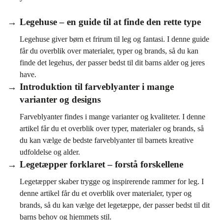
Legehuse – en guide til at finde den rette type
Legehuse giver børn et frirum til leg og fantasi. I denne guide
får du overblik over materialer, typer og brands, så du kan
finde det legehus, der passer bedst til dit barns alder og jeres
have.
Introduktion til farveblyanter i mange
varianter og designs
Farveblyanter findes i mange varianter og kvaliteter. I denne
artikel får du et overblik over typer, materialer og brands, så
du kan vælge de bedste farveblyanter til barnets kreative
udfoldelse og alder.
Legetæpper forklaret – forstå forskellene
Legetæpper skaber trygge og inspirerende rammer for leg. I
denne artikel får du et overblik over materialer, typer og
brands, så du kan vælge det legetæppe, der passer bedst til dit
barns behov og hjemmets stil.