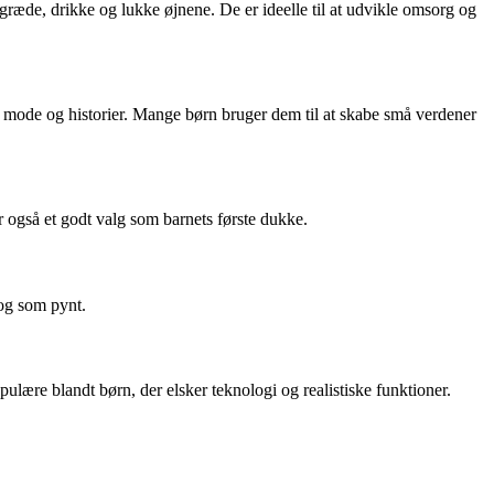
ræde, drikke og lukke øjnene. De er ideelle til at udvikle omsorg og
il, mode og historier. Mange børn bruger dem til at skabe små verdener
r også et godt valg som barnets første dukke.
 og som pynt.
pulære blandt børn, der elsker teknologi og realistiske funktioner.