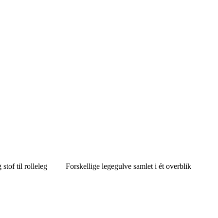
stof til rolleleg
Forskellige legegulve samlet i ét overblik