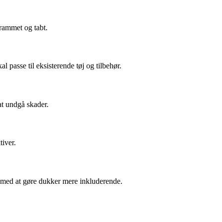
krammet og tabt.
 passe til eksisterende tøj og tilbehør.
at undgå skader.
tiver.
t med at gøre dukker mere inkluderende.