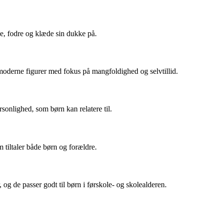
se, fodre og klæde sin dukke på.
il moderne figurer med fokus på mangfoldighed og selvtillid.
rsonlighed, som børn kan relatere til.
 tiltaler både børn og forældre.
, og de passer godt til børn i førskole- og skolealderen.