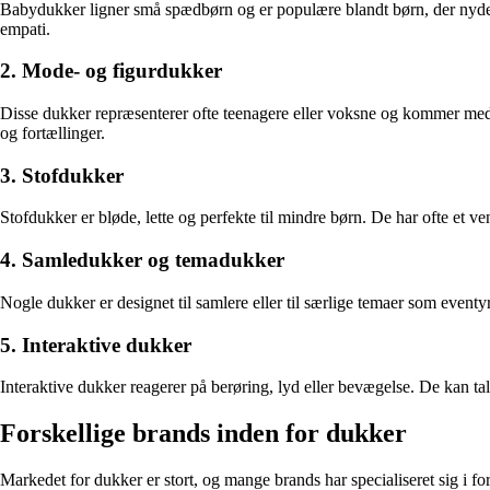
Babydukker ligner små spædbørn og er populære blandt børn, der nyder a
empati.
2. Mode- og figurdukker
Disse dukker repræsenterer ofte teenagere eller voksne og kommer med uds
og fortællinger.
3. Stofdukker
Stofdukker er bløde, lette og perfekte til mindre børn. De har ofte et v
4. Samledukker og temadukker
Nogle dukker er designet til samlere eller til særlige temaer som eventy
5. Interaktive dukker
Interaktive dukker reagerer på berøring, lyd eller bevægelse. De kan tal
Forskellige brands inden for dukker
Markedet for dukker er stort, og mange brands har specialiseret sig i fo