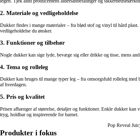
legen. Tjek altid producentens aldersanbefalinger og sikkerhedsmærkn
2. Materiale og vedligeholdelse
Dukker findes i mange materialer – fra blød stof og vinyl til hård plas
vedligeholdelse du ønsker.
3. Funktioner og tilbehør
Nogle dukker kan sige lyde, bevæge sig eller drikke og tisse, mens and
4. Tema og rolleleg
Dukker kan bruges til mange typer leg – fra omsorgsfuld rolleleg med ba
af hverdagen.
5. Pris og kvalitet
Prisen afhænger af størrelse, detaljer og funktioner. Enkle dukker kan 
tryg, holdbar og inspirerende for barnet.
Pop Reveal Juic
Produkter i fokus