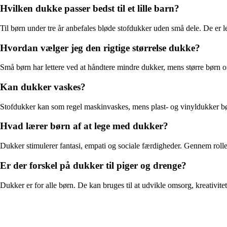
Hvilken dukke passer bedst til et lille barn?
Til børn under tre år anbefales bløde stofdukker uden små dele. De er le
Hvordan vælger jeg den rigtige størrelse dukke?
Små børn har lettere ved at håndtere mindre dukker, mens større børn oft
Kan dukker vaskes?
Stofdukker kan som regel maskinvaskes, mens plast- og vinyldukker bør
Hvad lærer børn af at lege med dukker?
Dukker stimulerer fantasi, empati og sociale færdigheder. Gennem rollel
Er der forskel på dukker til piger og drenge?
Dukker er for alle børn. De kan bruges til at udvikle omsorg, kreativ