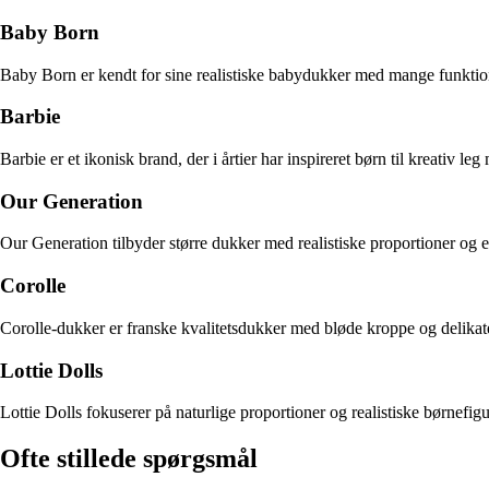
Baby Born
Baby Born er kendt for sine realistiske babydukker med mange funktione
Barbie
Barbie er et ikonisk brand, der i årtier har inspireret børn til kreativ
Our Generation
Our Generation tilbyder større dukker med realistiske proportioner og et
Corolle
Corolle-dukker er franske kvalitetsdukker med bløde kroppe og delikate 
Lottie Dolls
Lottie Dolls fokuserer på naturlige proportioner og realistiske børnefigur
Ofte stillede spørgsmål