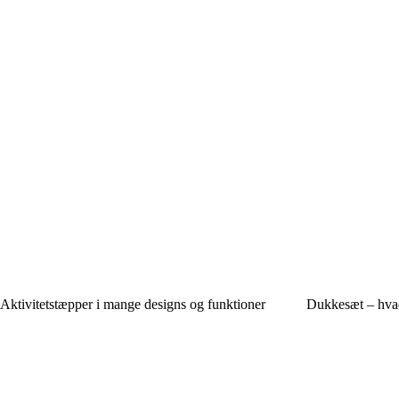
Aktivitetstæpper i mange designs og funktioner
Dukkesæt – hvad