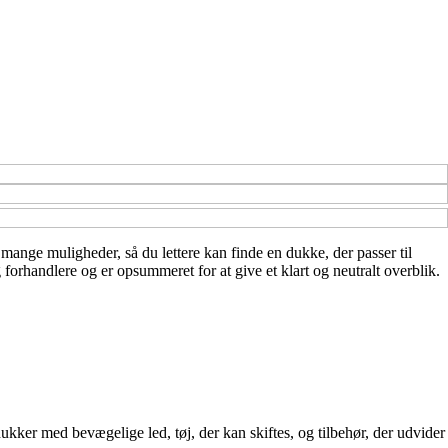
de mange muligheder, så du lettere kan finde en dukke, der passer til
 forhandlere og er opsummeret for at give et klart og neutralt overblik.
kker med bevægelige led, tøj, der kan skiftes, og tilbehør, der udvider