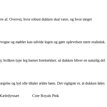
ørre af. Overvej, hvor robust dukken skal være, og hvor meget
rnevogne og møbler kan udvide legen og gøre oplevelsen mere realistisk.
 hvilken type leg barnet foretrækker, så dukken bliver en naturlig del
else og lyd ofte tiltaler ældre børn. Det vigtigste er, at dukken føles
 Kæledyrssæt
Core Royals Pink