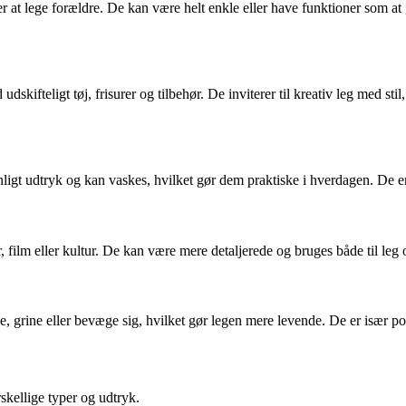
t lege forældre. De kan være helt enkle eller have funktioner som at g
kifteligt tøj, frisurer og tilbehør. De inviterer til kreativ leg med st
enligt udtryk og kan vaskes, hvilket gør dem praktiske i hverdagen. De e
r, film eller kultur. De kan være mere detaljerede og bruges både til leg
e, grine eller bevæge sig, hvilket gør legen mere levende. De er især po
rskellige typer og udtryk.