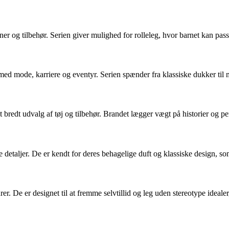
r og tilbehør. Serien giver mulighed for rolleleg, hvor barnet kan pas
 leg med mode, karriere og eventyr. Serien spænder fra klassiske dukker t
 bredt udvalg af tøj og tilbehør. Brandet lægger vægt på historier og pe
detaljer. De er kendt for deres behagelige duft og klassiske design, som
er. De er designet til at fremme selvtillid og leg uden stereotype idealer