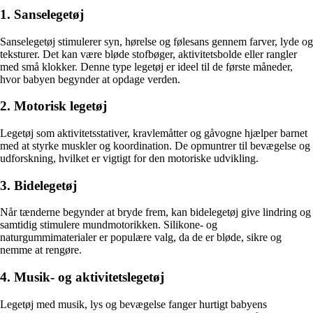
1. Sanselegetøj
Sanselegetøj stimulerer syn, hørelse og følesans gennem farver, lyde og
teksturer. Det kan være bløde stofbøger, aktivitetsbolde eller rangler
med små klokker. Denne type legetøj er ideel til de første måneder,
hvor babyen begynder at opdage verden.
2. Motorisk legetøj
Legetøj som aktivitetsstativer, kravlemåtter og gåvogne hjælper barnet
med at styrke muskler og koordination. De opmuntrer til bevægelse og
udforskning, hvilket er vigtigt for den motoriske udvikling.
3. Bidelegetøj
Når tænderne begynder at bryde frem, kan bidelegetøj give lindring og
samtidig stimulere mundmotorikken. Silikone- og
naturgummimaterialer er populære valg, da de er bløde, sikre og
nemme at rengøre.
4. Musik- og aktivitetslegetøj
Legetøj med musik, lys og bevægelse fanger hurtigt babyens