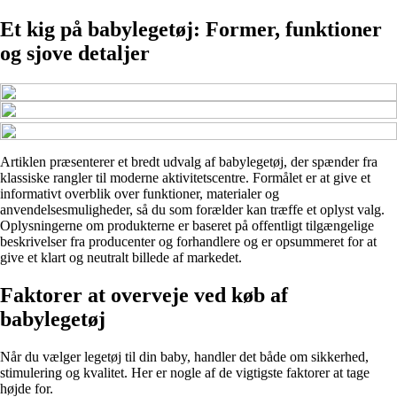
Et kig på babylegetøj: Former, funktioner
og sjove detaljer
Artiklen præsenterer et bredt udvalg af babylegetøj, der spænder fra
klassiske rangler til moderne aktivitetscentre. Formålet er at give et
informativt overblik over funktioner, materialer og
anvendelsesmuligheder, så du som forælder kan træffe et oplyst valg.
Oplysningerne om produkterne er baseret på offentligt tilgængelige
beskrivelser fra producenter og forhandlere og er opsummeret for at
give et klart og neutralt billede af markedet.
Faktorer at overveje ved køb af
babylegetøj
Når du vælger legetøj til din baby, handler det både om sikkerhed,
stimulering og kvalitet. Her er nogle af de vigtigste faktorer at tage
højde for.