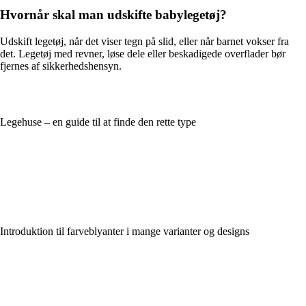
Hvornår skal man udskifte babylegetøj?
Udskift legetøj, når det viser tegn på slid, eller når barnet vokser fra
det. Legetøj med revner, løse dele eller beskadigede overflader bør
fjernes af sikkerhedshensyn.
Legehuse – en guide til at finde den rette type
Introduktion til farveblyanter i mange varianter og designs