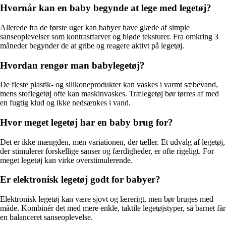
Hvornår kan en baby begynde at lege med legetøj?
Allerede fra de første uger kan babyer have glæde af simple
sanseoplevelser som kontrastfarver og bløde teksturer. Fra omkring 3
måneder begynder de at gribe og reagere aktivt på legetøj.
Hvordan rengør man babylegetøj?
De fleste plastik- og silikoneprodukter kan vaskes i varmt sæbevand,
mens stoflegetøj ofte kan maskinvaskes. Trælegetøj bør tørres af med
en fugtig klud og ikke nedsænkes i vand.
Hvor meget legetøj har en baby brug for?
Det er ikke mængden, men variationen, der tæller. Et udvalg af legetøj,
der stimulerer forskellige sanser og færdigheder, er ofte rigeligt. For
meget legetøj kan virke overstimulerende.
Er elektronisk legetøj godt for babyer?
Elektronisk legetøj kan være sjovt og lærerigt, men bør bruges med
måde. Kombinér det med mere enkle, taktile legetøjstyper, så barnet får
en balanceret sanseoplevelse.