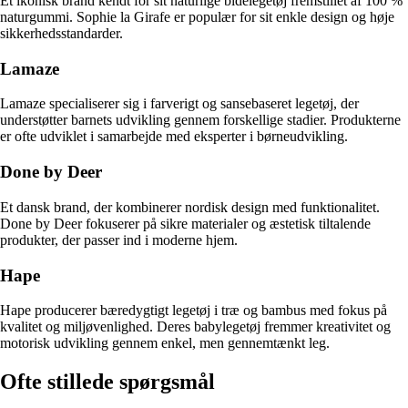
Et ikonisk brand kendt for sit naturlige bidelegetøj fremstillet af 100 %
naturgummi. Sophie la Girafe er populær for sit enkle design og høje
sikkerhedsstandarder.
Lamaze
Lamaze specialiserer sig i farverigt og sansebaseret legetøj, der
understøtter barnets udvikling gennem forskellige stadier. Produkterne
er ofte udviklet i samarbejde med eksperter i børneudvikling.
Done by Deer
Et dansk brand, der kombinerer nordisk design med funktionalitet.
Done by Deer fokuserer på sikre materialer og æstetisk tiltalende
produkter, der passer ind i moderne hjem.
Hape
Hape producerer bæredygtigt legetøj i træ og bambus med fokus på
kvalitet og miljøvenlighed. Deres babylegetøj fremmer kreativitet og
motorisk udvikling gennem enkel, men gennemtænkt leg.
Ofte stillede spørgsmål