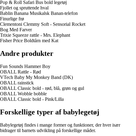
Pop & Roll Safari Bus bold legetøj
Fjollet og spruttende hval
Bablin Banana Musikalsk Banan-telefon
Finurlige frø
Clementoni Clemmy Soft - Sensorial Rocket
Bog Med Farver
Trixie Squeeze rattle - Mrs. Elephant
Fisher Price Boldtårn med Kat
Andre produkter
Fun Sounds Hammer Boy
OBALL Rattle - Rød
VTech Baby My Monkey Band (DK)
OBALL rainstick
OBALL Classic bold - rød, blå, grøn og gul
OBALL Wobble bobble
OBALL Classic bold - Pink/Lilla
Forskellige typer af babylegetøj
Babylegetøj findes i mange former og funktioner, der hver især
bidrager til barnets udvikling på forskellige måder.