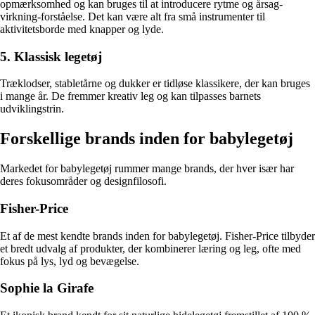
opmærksomhed og kan bruges til at introducere rytme og årsag-
virkning-forståelse. Det kan være alt fra små instrumenter til
aktivitetsborde med knapper og lyde.
5. Klassisk legetøj
Træklodser, stabletårne og dukker er tidløse klassikere, der kan bruges
i mange år. De fremmer kreativ leg og kan tilpasses barnets
udviklingstrin.
Forskellige brands inden for babylegetøj
Markedet for babylegetøj rummer mange brands, der hver især har
deres fokusområder og designfilosofi.
Fisher-Price
Et af de mest kendte brands inden for babylegetøj. Fisher-Price tilbyder
et bredt udvalg af produkter, der kombinerer læring og leg, ofte med
fokus på lys, lyd og bevægelse.
Sophie la Girafe